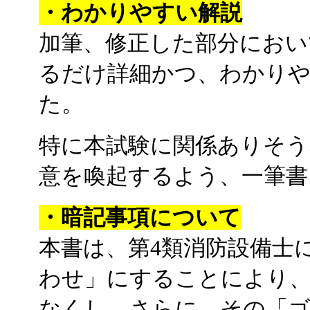
・わかりやすい解説
加筆、修正した部分におい
るだけ詳細かつ、わかり
た。
特に本試験に関係ありそう
意を喚起するよう、一筆書
・暗記事項について
本書は、第4類消防設備士
わせ」にすることにより、
なくし、さらに、その「