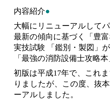
内容紹介
●
大幅にリニューアルして
最新の傾向に基づく「豊富
実技試験 「鑑別・製図」
「最強の消防設備士攻略本
初版は平成17年で、これ
りましたが、この度、抜本
ーアルしました。