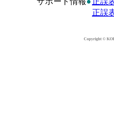
サポート情報
●
正誤
正誤
Copyright © KOB